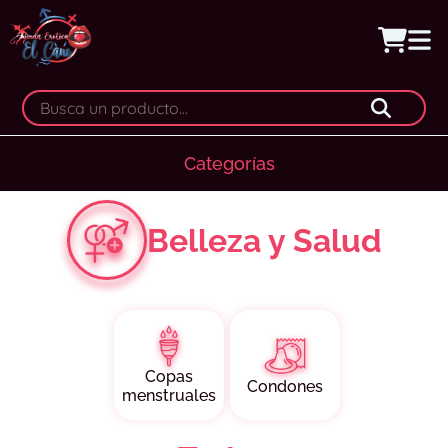
Categorías
Belleza y Salud
Copas
Condones
menstruales