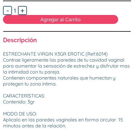
-
+
1
Agregar al Carrito
Descripción
ESTRECHANTE VIRGIN X3GR EROTIC (Ref:6014)

Contrae ligeramente las paredes de tu cavidad vaginal  
para aumentar la sensación de estrechez y disfrutar mas 
la intimidad con tu pareja.

Contienen componentes naturales que humectan y 
protegen tu zona intima.

CARACTERÍSTICAS:

Contenido: 3gr

MODO DE USO:

Aplicalo en las paredes vaginales en forma circular  15 
minutos antes de la relación.