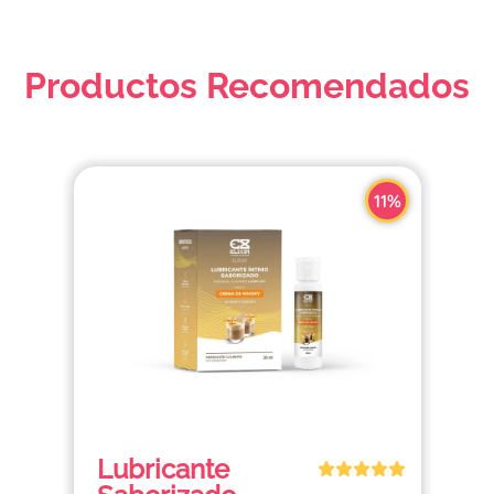
Productos Recomendados
11%
Lubricante