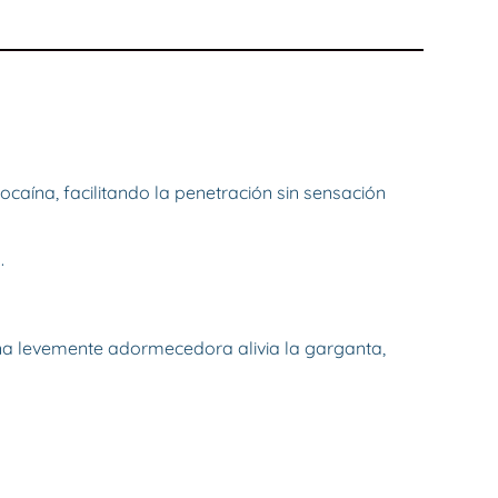
ína, facilitando la penetración sin sensación 


na levemente adormecedora alivia la garganta, 