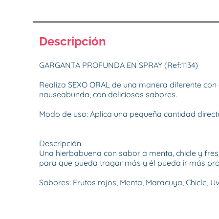
Descripción
GARGANTA PROFUNDA EN SPRAY (Ref:1134)

Realiza SEXO ORAL de una manera diferente con e
nauseabunda, con deliciosos sabores.

Modo de uso: Aplica una pequeña cantidad directa
Descripción

Una hierbabuena con sabor a menta, chicle y fres
para que pueda tragar más y él pueda ir más pro
Sabores: Frutos rojos, Menta, Maracuya, Chicle, Uv