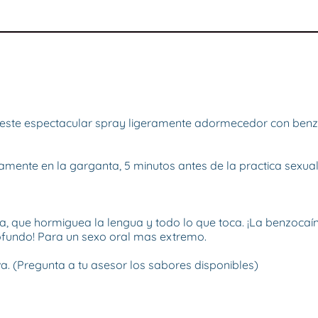
ste espectacular spray ligeramente adormecedor con benzoca
mente en la garganta, 5 minutos antes de la practica sexual.
a, que hormiguea la lengua y todo lo que toca. ¡La benzocaí
fundo! Para un sexo oral mas extremo.

a. (Pregunta a tu asesor los sabores disponibles)
