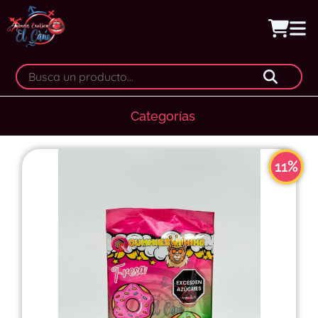
Categorías
11%