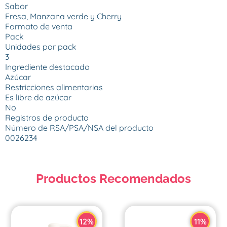
Sabor

Fresa, Manzana verde y Cherry

Formato de venta

Pack

Unidades por pack

3

Ingrediente destacado

Azúcar

Restricciones alimentarias

Es libre de azúcar

No

Registros de producto

Número de RSA/PSA/NSA del producto

0026234
Productos Recomendados
12%
11%