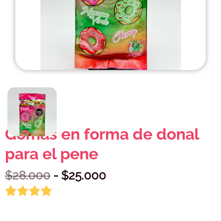
Gomas en forma de donal
para el pene
$
28.000
- $
25.000