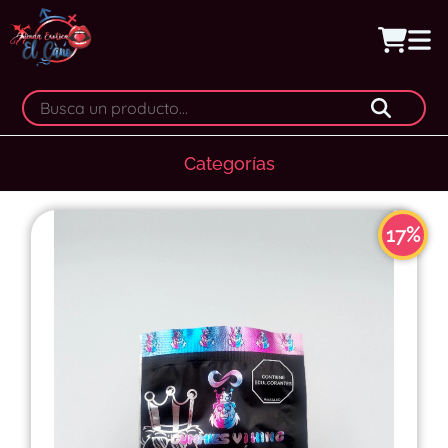
Categorías
17%