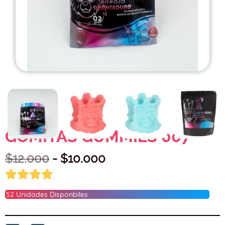
GOMITAS GUMMIES 007
$
12.000
- $
10.000
52
Unidades Disponbiles