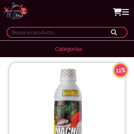
Categorías
11%