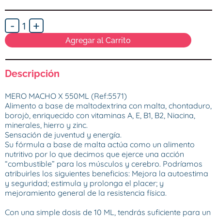
-
+
1
Agregar al Carrito
Descripción
MERO MACHO X 550ML (Ref:5571)

Alimento a base de maltodextrina con malta, chontaduro, 
borojò, enriquecido con vitaminas A, E, B1, B2, Niacina, 
minerales, hierro y zinc.

Sensación de juventud y energía.

Su fórmula a base de malta actúa como un alimento 
nutritivo por lo que decimos que ejerce una acción 
“combustible” para los músculos y cerebro. Podríamos 
atribuirles los siguientes beneficios: Mejora la autoestima 
y seguridad; estimula y prolonga el placer; y 
mejoramiento general de la resistencia física.

Con una simple dosis de 10 ML, tendrás suficiente para un 